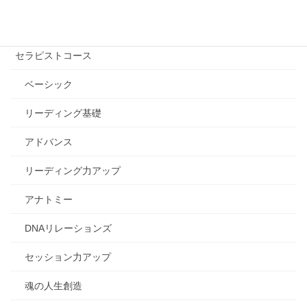
エッセンシャル講座
セラピストコース
ベーシック
リーディング基礎
アドバンス
リーディング力アップ
アナトミー
DNAリレーションズ
セッション力アップ
魂の人生創造