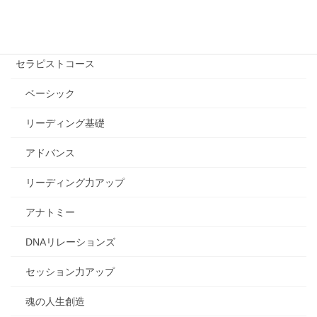
自己実現コース
エッセンシャル講座
セラピストコース
ベーシック
リーディング基礎
アドバンス
リーディング力アップ
アナトミー
DNAリレーションズ
セッション力アップ
魂の人生創造