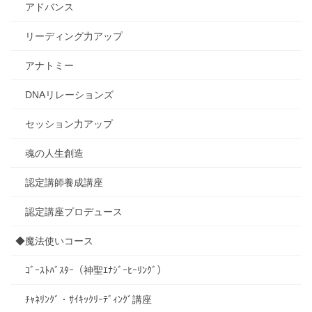
アドバンス
リーディング力アップ
アナトミー
DNAリレーションズ
セッション力アップ
魂の人生創造
認定講師養成講座
認定講座プロデュース
◆魔法使いコース
ｺﾞｰｽﾄﾊﾞｽﾀｰ（神聖ｴﾅｼﾞｰﾋｰﾘﾝｸﾞ）
ﾁｬﾈﾘﾝｸﾞ・ｻｲｷｯｸﾘｰﾃﾞｨﾝｸﾞ講座