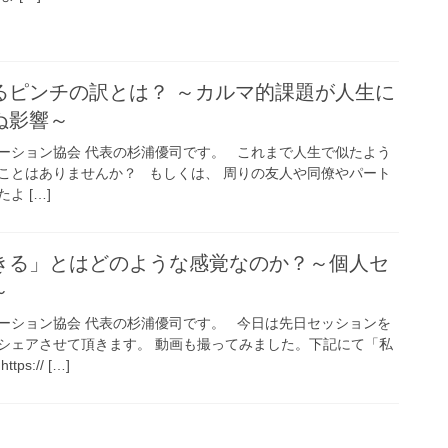
るピンチの訳とは？ ～カルマ的課題が人生に
ぬ影響～
ーション協会 代表の杉浦優司です。 これまで人生で似たよう
ことはありませんか？ もしくは、 周りの友人や同僚やパート
よ […]
きる」とはどのような感覚なのか？～個人セ
～
ーション協会 代表の杉浦優司です。 今日は先日セッションを
シェアさせて頂きます。 動画も撮ってみました。下記にて「私
s:// […]