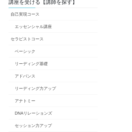
講座を受ける【講師を探す】
自己実現コース
エッセンシャル講座
セラピストコース
ベーシック
リーディング基礎
アドバンス
リーディング力アップ
アナトミー
DNAリレーションズ
セッション力アップ