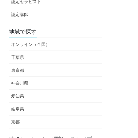
認定セラピスト
認定講師
地域で探す
オンライン（全国）
千葉県
東京都
神奈川県
愛知県
岐阜県
京都