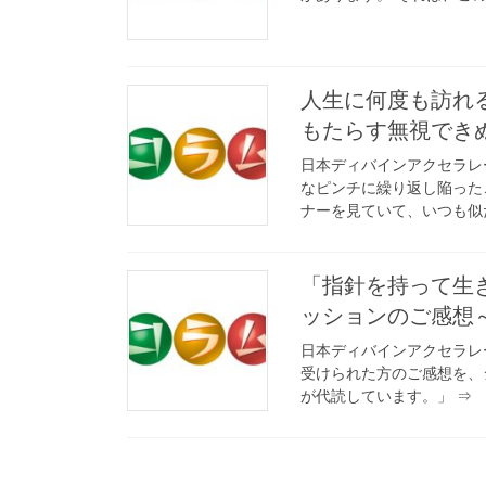
人生に何度も訪れ
もたらす無視でき
日本ディバインアクセラレ
なピンチに繰り返し陥った
ナーを見ていて、いつも似た
「指針を持って生
ッションのご感想
日本ディバインアクセラレ
受けられた方のご感想を、
が代読しています。」 ⇒ http