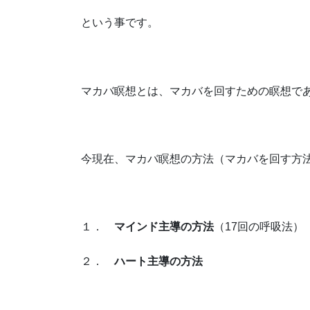
という事です。
マカバ瞑想とは、マカバを回すための瞑想で
今現在、マカバ瞑想の方法（マカバを回す方
１．
マインド主導の方法
（17回の呼吸法）
２．
ハート主導の方法