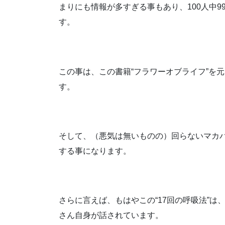
まりにも情報が多すぎる事もあり、100人中
す。
この事は、この書籍“フラワーオブライフ”を
す。
そして、（悪気は無いものの）回らないマカ
する事になります。
さらに言えば、もはやこの“17回の呼吸法”
さん自身が話されています。