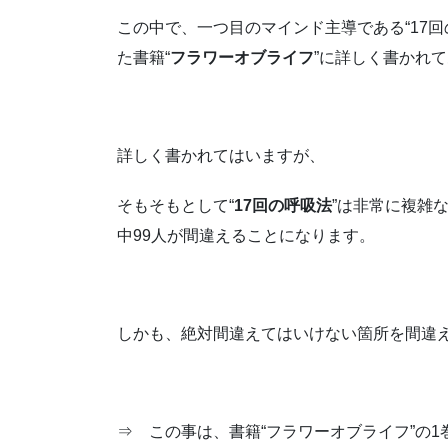
この中で、一つ目のマインド主導である“17
た書籍“
フラワーオブライフ
”に詳しく書かれ
詳しく書かれてはいますが、
そもそもとして“
17回の呼吸法
”は非常に複雑
中99人が間違えることになります。
しかも、絶対間違えてはいけない箇所を間違
⇒ この事は、書籍“フラワーオブライフ”の