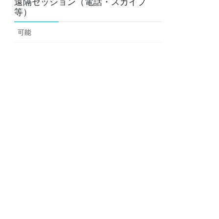
遠隔セッション（電話・スカイプ
等）
可能