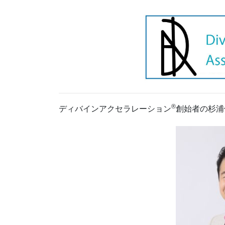
®
ディバインアクセラレーション
創始者の杉浦