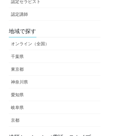
認定セラピスト
認定講師
地域で探す
オンライン（全国）
千葉県
東京都
神奈川県
愛知県
岐阜県
京都