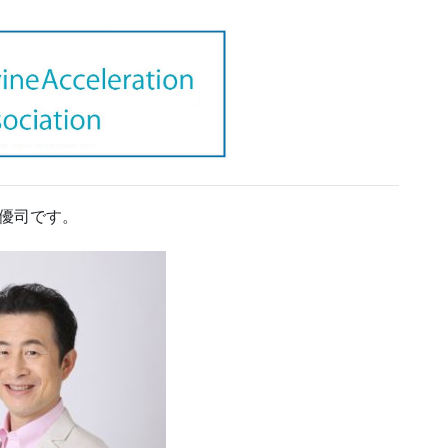
優司です。