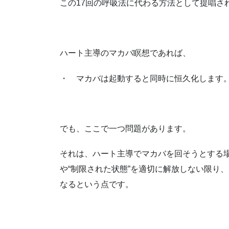
この17回の呼吸法に代わる方法として提唱さ
ハート主導のマカバ瞑想であれば、
・ マカバは起動すると同時に恒久化します
でも、ここで一つ問題があります。
それは、ハート主導でマカバを回そうとする
や“制限された状態”を適切に解放しない限り
なるという点です。