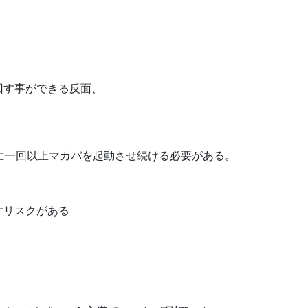
回す事ができる反面、
に一回以上マカバを起動させ続ける必要がある。
すリスクがある