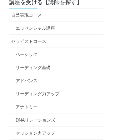
講座を受ける【講師を探す】
自己実現コース
エッセンシャル講座
セラピストコース
ベーシック
リーディング基礎
アドバンス
リーディング力アップ
アナトミー
DNAリレーションズ
セッション力アップ