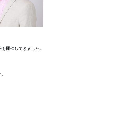
座を開催してきました。
す。