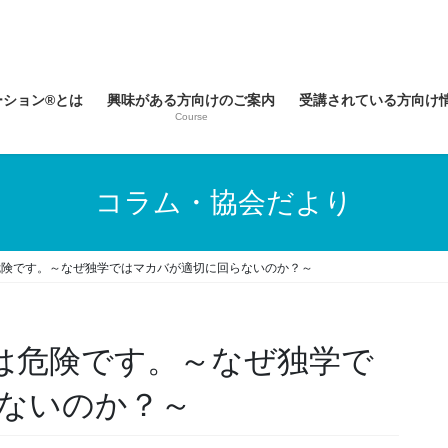
ーション®とは
興味がある方向けのご案内
受講されている方向け
Course
コラム・協会だより
は危険です。～なぜ独学ではマカバが適切に回らないのか？～
”は危険です。～なぜ独学で
ないのか？～