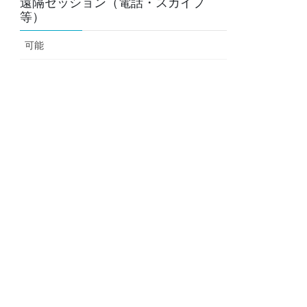
遠隔セッション（電話・スカイプ
等）
可能