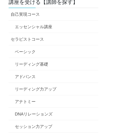
講座を受ける【講師を探す】
自己実現コース
エッセンシャル講座
セラピストコース
ベーシック
リーディング基礎
アドバンス
リーディング力アップ
アナトミー
DNAリレーションズ
セッション力アップ