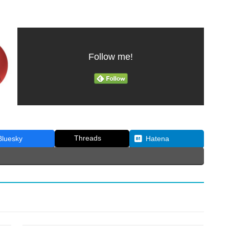
Follow me!
Threads
Bluesky
Hatena