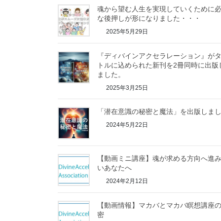
魂から望む人生を実現していくために
な後押しが形になりました・・・
2025年5月29日
『ディバインアクセラレーション』が
トルに込められた新刊を2冊同時に出版
ました。
2025年3月25日
「潜在意識の秘密と魔法」を出版しま
2024年5月22日
【動画ミニ講座】魂が求める方向へ進
いあなたへ
2024年2月12日
【動画情報】マカバとマカバ瞑想講座
密