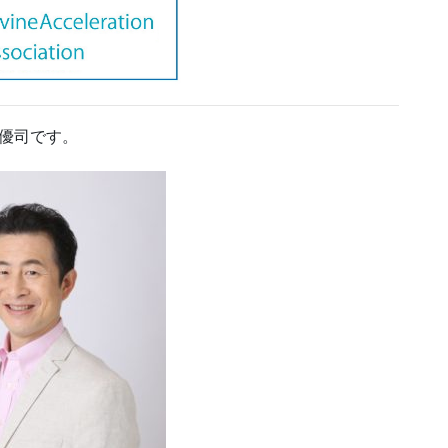
優司です。