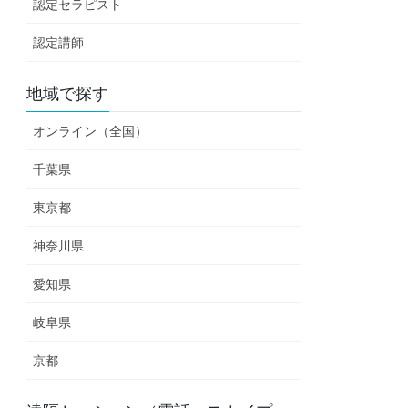
認定セラピスト
認定講師
地域で探す
オンライン（全国）
千葉県
東京都
神奈川県
愛知県
岐阜県
京都