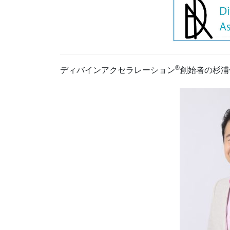
®
ディバインアクセラレーション
創始者の杉浦