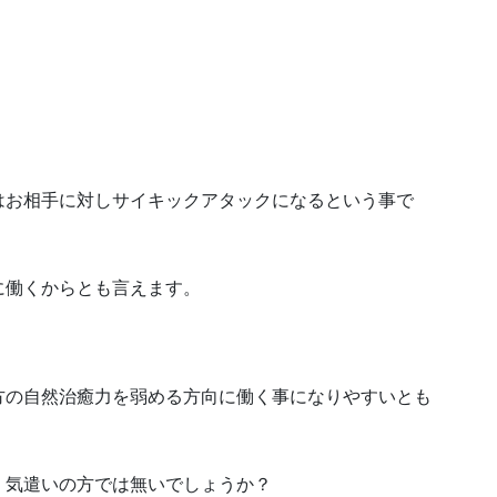
はお相手に対しサイキックアタックになるという事で
に働くからとも言えます。
方の自然治癒力を弱める方向に働く事になりやすいとも
、気遣いの方では無いでしょうか？