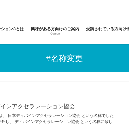
ーション®とは
興味がある方向けのご案内
受講されている方向け
Course
#名称変更
バインアクセラレーション協会
は、 日本ディバインアクセラレーション協会 という名称でした
り外し、 ディバインアクセラレーション協会 という名称に致し