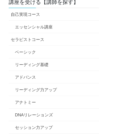
講座を受ける【講師を探す】
自己実現コース
エッセンシャル講座
セラピストコース
ベーシック
リーディング基礎
アドバンス
リーディング力アップ
アナトミー
DNAリレーションズ
セッション力アップ