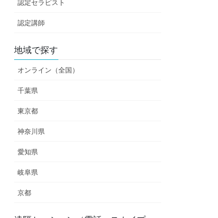
認定セラピスト
認定講師
地域で探す
オンライン（全国）
千葉県
東京都
神奈川県
愛知県
岐阜県
京都