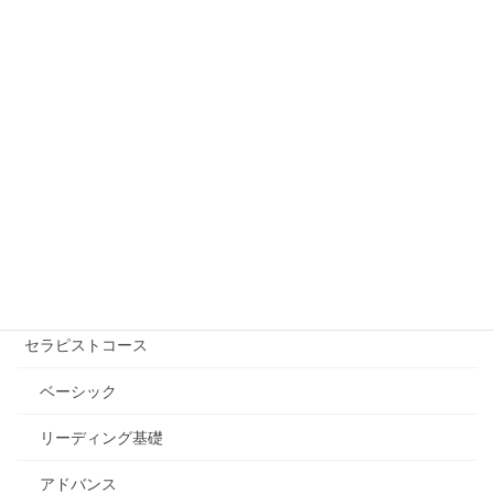
2021年12月11日
フリーワード検索
講座を受ける【講師を探す】
自己実現コース
エッセンシャル講座
セラピストコース
ベーシック
リーディング基礎
アドバンス