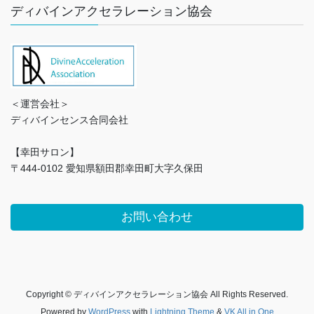
ディバインアクセラレーション協会
＜運営会社＞
ディバインセンス合同会社
【幸田サロン】
〒444-0102 愛知県額田郡幸田町大字久保田
お問い合わせ
Copyright © ディバインアクセラレーション協会 All Rights Reserved.
Powered by
WordPress
with
Lightning Theme
&
VK All in One