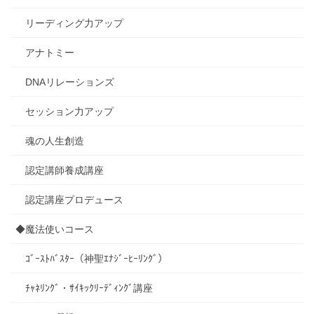
リーディング力アップ
アナトミー
DNAリレーションズ
セッション力アップ
魂の人生創造
認定講師養成講座
認定講座プロデュース
◆魔法使いコース
ｺﾞｰｽﾄﾊﾞｽﾀｰ（神聖ｴﾅｼﾞｰﾋｰﾘﾝｸﾞ）
ﾁｬﾈﾘﾝｸﾞ・ｻｲｷｯｸﾘｰﾃﾞｨﾝｸﾞ講座