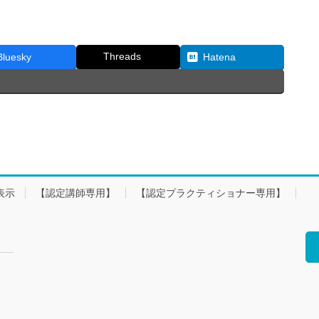
Threads
Bluesky
Hatena
表示
【認定講師専用】
【認定プラクティショナー専用】