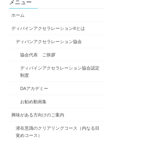
メニュー
ホーム
ディバインアクセラレーション®とは
ディバンアクセラレーション協会
協会代表 ご挨拶
ディバインアクセラレーション協会認定
制度
DAアカデミー
お勧め動画集
興味がある方向けのご案内
潜在意識のクリアリングコース（内なる目
覚めコース）