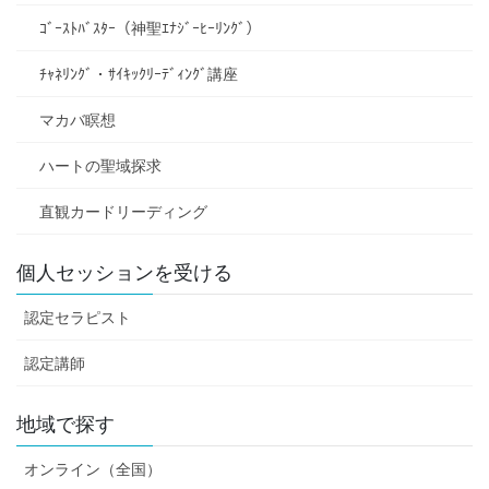
ｺﾞｰｽﾄﾊﾞｽﾀｰ（神聖ｴﾅｼﾞｰﾋｰﾘﾝｸﾞ）
ﾁｬﾈﾘﾝｸﾞ・ｻｲｷｯｸﾘｰﾃﾞｨﾝｸﾞ講座
マカバ瞑想
ハートの聖域探求
直観カードリーディング
個人セッションを受ける
認定セラピスト
認定講師
地域で探す
オンライン（全国）